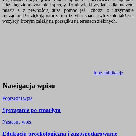
także będzie można takie sprzęty. To niewielki wydatek dla budżetu
miasta a z pewnością duża pomoc jeśli chodzi o utrzymanie
porządku. Podziękują nam za to nie tylko spacerowicze ale także ci
wszyscy, którym zależy na porządku na terenach zielonych.
Inne publikacje
Nawigacja wpisu
Poprzedni wpis
Sprzątanie po zmarłym
Następny wpis
Edukacja proekologiczna i zagospodarowanie