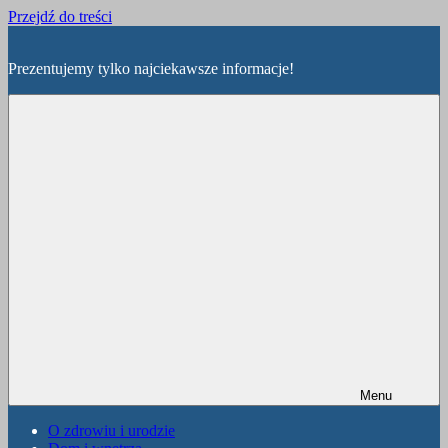
Przejdź do treści
Prezentujemy tylko najciekawsze informacje!
Menu
O zdrowiu i urodzie