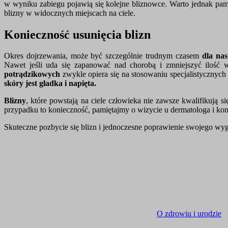
w wyniku zabiegu pojawią się kolejne bliznowce. Warto jednak pam
blizny w widocznych miejscach na ciele.
Konieczność usunięcia blizn
Okres dojrzewania, może być szczególnie trudnym czasem
dla nas
Nawet jeśli uda się zapanować nad chorobą i zmniejszyć ilość 
potrądzikowych
zwykle opiera się na stosowaniu specjalistycznyc
skóry jest gładka i napięta.
Blizny
, które powstają na ciele człowieka nie zawsze kwalifikują s
przypadku to konieczność, pamiętajmy o wizycie u dermatologa i kon
Skuteczne pozbycie się blizn i jednoczesne poprawienie swojego wygl
O zdrowiu i urodzie