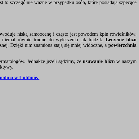
st to szczególnie ważne w przypadku osób, które posiadają szpecące
woduje niską samoocenę i często jest powodem kpin rówieśników.
 niemal równie trudne do wyleczenia jak trądzik.
Leczenie blizn
nej. Dzięki nim znamiona stają się mniej widoczne, a
powierzchnia
dermatologów. Jednakże jeżeli sądzimy, że
usuwanie blizn
w naszym
ektywy.
hodnia w Lublinie.