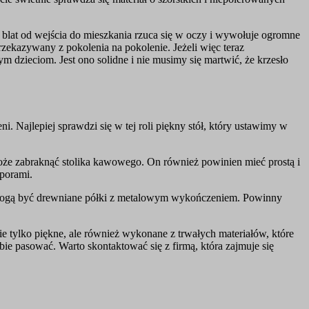
 blat od wejścia do mieszkania rzuca się w oczy i wywołuje ogromne
przekazywany z pokolenia na pokolenie. Jeżeli więc teraz
 dzieciom. Jest ono solidne i nie musimy się martwić, że krzesło
. Najlepiej sprawdzi się w tej roli piękny stół, który ustawimy w
może zabraknąć stolika kawowego. On również powinien mieć prostą i
porami.
 mogą być drewniane półki z metalowym wykończeniem. Powinny
 tylko piękne, ale również wykonane z trwałych materiałów, które
bie pasować. Warto skontaktować się z firmą, która zajmuje się