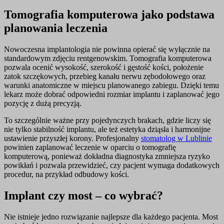
Tomografia komputerowa jako podstawa
planowania leczenia
Nowoczesna implantologia nie powinna opierać się wyłącznie na
standardowym zdjęciu rentgenowskim. Tomografia komputerowa
pozwala ocenić wysokość, szerokość i gęstość kości, położenie
zatok szczękowych, przebieg kanału nerwu zębodołowego oraz
warunki anatomiczne w miejscu planowanego zabiegu. Dzięki temu
lekarz może dobrać odpowiedni rozmiar implantu i zaplanować jego
pozycję z dużą precyzją.
To szczególnie ważne przy pojedynczych brakach, gdzie liczy się
nie tylko stabilność implantu, ale też estetyka dziąsła i harmonijne
ustawienie przyszłej korony. Profesjonalny
stomatolog w Lublinie
powinien zaplanować leczenie w oparciu o tomografię
komputerową, ponieważ dokładna diagnostyka zmniejsza ryzyko
powikłań i pozwala przewidzieć, czy pacjent wymaga dodatkowych
procedur, na przykład odbudowy kości.
Implant czy most – co wybrać?
Nie istnieje jedno rozwiązanie najlepsze dla każdego pacjenta. Most