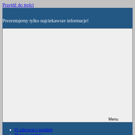
Przejdź do treści
Prezentujemy tylko najciekawsze informacje!
Menu
O zdrowiu i urodzie