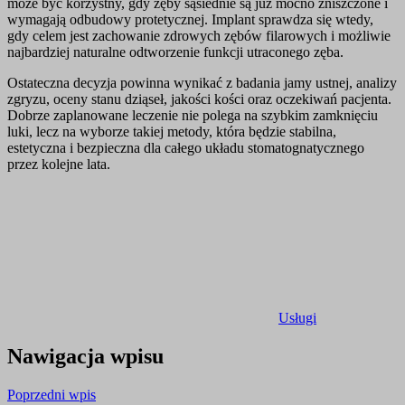
może być korzystny, gdy zęby sąsiednie są już mocno zniszczone i
wymagają odbudowy protetycznej. Implant sprawdza się wtedy,
gdy celem jest zachowanie zdrowych zębów filarowych i możliwie
najbardziej naturalne odtworzenie funkcji utraconego zęba.
Ostateczna decyzja powinna wynikać z badania jamy ustnej, analizy
zgryzu, oceny stanu dziąseł, jakości kości oraz oczekiwań pacjenta.
Dobrze zaplanowane leczenie nie polega na szybkim zamknięciu
luki, lecz na wyborze takiej metody, która będzie stabilna,
estetyczna i bezpieczna dla całego układu stomatognatycznego
przez kolejne lata.
Usługi
Nawigacja wpisu
Poprzedni wpis