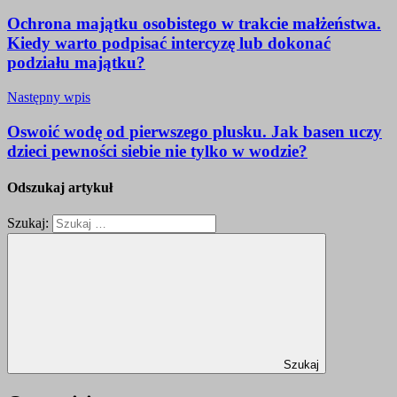
Ochrona majątku osobistego w trakcie małżeństwa.
Kiedy warto podpisać intercyzę lub dokonać
podziału majątku?
Następny wpis
Oswoić wodę od pierwszego plusku. Jak basen uczy
dzieci pewności siebie nie tylko w wodzie?
Odszukaj artykuł
Szukaj:
Szukaj