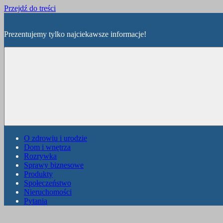
Przejdź do treści
Prezentujemy tylko najciekawsze informacje!
O zdrowiu i urodzie
Dom i wnętrza
Rozrywka
Sprawy biznesowe
Produkty
Społeczeństwo
Nieruchomości
Pytania