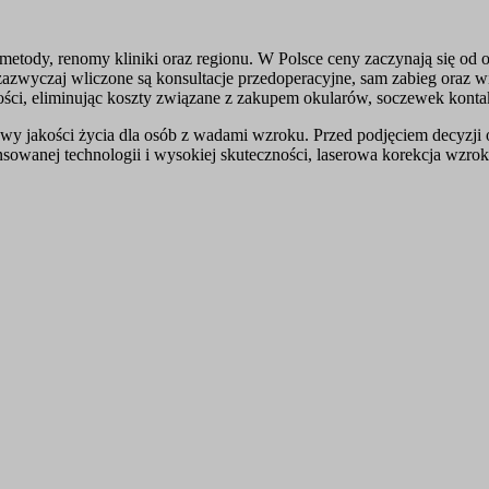
metody, renomy kliniki oraz regionu. W Polsce ceny zaczynają się od 
wyczaj wliczone są konsultacje przedoperacyjne, sam zabieg oraz wiz
ści, eliminując koszty związane z zakupem okularów, soczewek kontakt
 jakości życia dla osób z wadami wzroku. Przed podjęciem decyzji o
nsowanej technologii i wysokiej skuteczności, laserowa korekcja wzroku