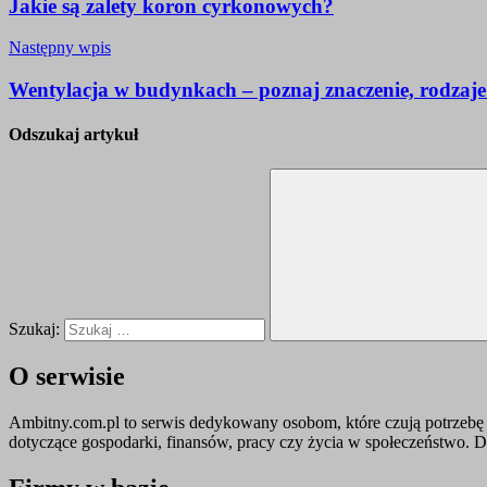
Jakie są zalety koron cyrkonowych?
Następny wpis
Wentylacja w budynkach – poznaj znaczenie, rodzaje
Odszukaj artykuł
Szukaj:
O serwisie
Ambitny.com.pl to serwis dedykowany osobom, które czują potrzebę 
dotyczące gospodarki, finansów, pracy czy życia w społeczeństwo.