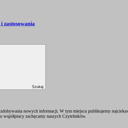
 i zastosowania
Szukaj
zdobywania nowych informacji. W tym miejscu publikujemy najciekawsz
 Do współpracy zachęcamy naszych Czytelników.