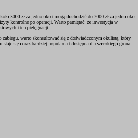
około 3000 zł za jedno oko i mogą dochodzić do 7000 zł za jedno oko
yty kontrolne po operacji. Warto pamiętać, że inwestycja w
owych i ich pielęgnacji.
 zabiegu, warto skonsultować się z doświadczonym okulistą, który
 staje się coraz bardziej popularna i dostępna dla szerokiego grona