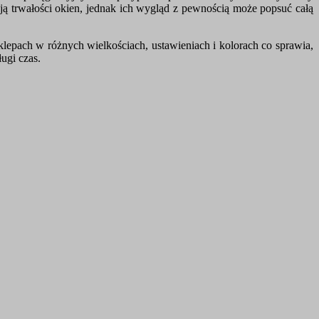
ają trwałości okien, jednak ich wygląd z pewnością może popsuć całą
klepach w różnych wielkościach, ustawieniach i kolorach co sprawia,
ugi czas.