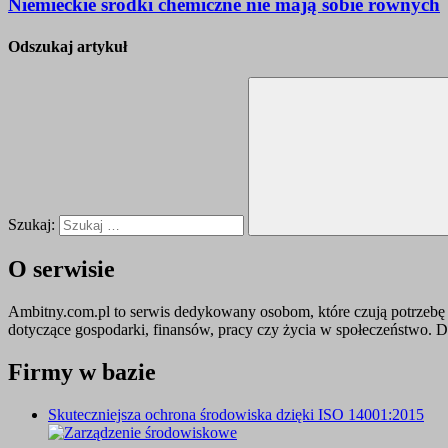
Niemieckie środki chemiczne nie mają sobie równych
Odszukaj artykuł
Szukaj:
O serwisie
Ambitny.com.pl to serwis dedykowany osobom, które czują potrzebę 
dotyczące gospodarki, finansów, pracy czy życia w społeczeństwo.
Firmy w bazie
Skuteczniejsza ochrona środowiska dzięki ISO 14001:2015