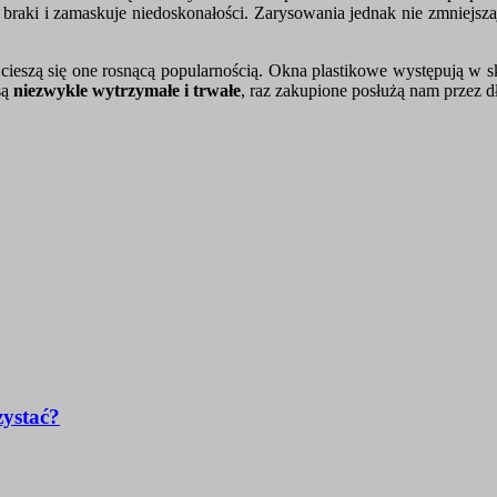
i braki i zamaskuje niedoskonałości. Zarysowania jednak nie zmniejsz
cieszą się one rosnącą popularnością. Okna plastikowe występują w s
są
niezwykle wytrzymałe i trwałe
, raz zakupione posłużą nam przez dł
zystać?