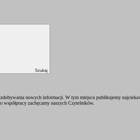
Szukaj
zdobywania nowych informacji. W tym miejscu publikujemy najciekawsz
 Do współpracy zachęcamy naszych Czytelników.