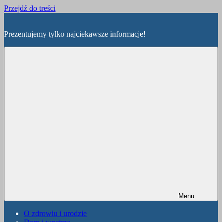
Przejdź do treści
Prezentujemy tylko najciekawsze informacje!
Menu
O zdrowiu i urodzie